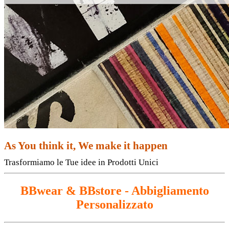
As You think it, We make it happen
Trasformiamo le Tue idee in Prodotti Unici
BBwear & BBstore - Abbigliamento
Personalizzato