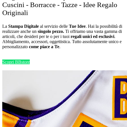
Cuscini - Borracce - Tazze - Idee Regalo
Originali
La
Stampa Digitale
al servizio delle
Tue Idee
. Hai la possibilità di
realizzare anche un
singolo pezzo.
Ti offriamo una vasta gamma di
articoli, che desideri per te o per i tuoi
regali unici ed esclusivi
.
Abbigliamento, accessori, oggettistica. Tutto assolutamente unico e
personalizzato
come piace a Te
.
Scopri BBstore